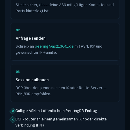
Stelle sicher, dass deine ASN mit gültigen Kontakten und
Ports hinterlegt ist.
Anfrage senden
Schreib an
peering@as213641.de
mit ASN, IXP und
gewünschter IP-Familie.
Session aufbauen
BGP über den gemeinsamen IX oder Route-Server —
RPKI/IRR empfohlen.
Gültige ASN mit öffentlichem PeeringDB-Eintrag
BGP-Router an einem gemeinsamen IXP oder direkte
Verbindung (PNI)