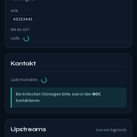
ASN
AS213641
IRR AS-SET
Lade…
Kontakt
Lade Kontakte…
Bei kritischen Störungen bitte zuerst den
NOC
kontaktieren.
Upstreams
Live von bgp.tools