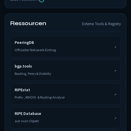
Ressourcen
Externe Tools & Registry
PeeringDB
↗
Offizieller Netzwerk-Eintrag
bgp.tools
↗
Routing, Peers & Visibility
RIPEstat
↗
Prefix-, WHOIS- & Routing-Analyse
RIPE Database
↗
aut-num Objekt