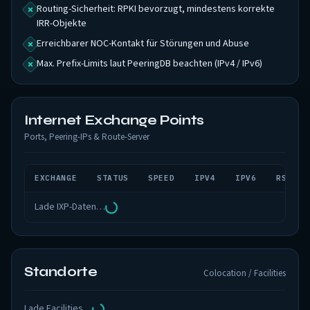
Routing-Sicherheit: RPKI bevorzugt, mindestens korrekte
IRR-Objekte
Erreichbarer NOC-Kontakt für Störungen und Abuse
Max. Prefix-Limits laut PeeringDB beachten (IPv4 / IPv6)
Internet Exchange Points
Ports, Peering-IPs & Route-Server
EXCHANGE
STATUS
SPEED
IPV4
IPV6
RS PEE
Lade IXP-Daten…
Standorte
Colocation / Facilities
Lade Facilities…