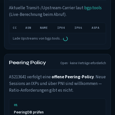
Aktuelle Transit-/Upstream-Carrier laut
bgp.tools
(Live-Berechnung beim Abruf).
CC
ASN
NAME
IPV4
IPV6
ASPA
Lade Upstreams von bgp.tools…
Peering Policy
Open · keine Verträge erforderlich
AS213641 verfolgt eine
offene Peering-Policy
. Neue
Sessions an IXPs und über PNI sind willkommen —
Ratio-Anforderungen gibt es nicht.
PeeringDB prüfen